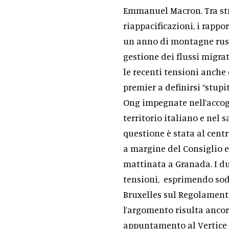
Emmanuel Macron. Tra strap
riappacificazioni, i rappo
un anno di montagne russe
gestione dei flussi migrat
le recenti tensioni anche
premier a definirsi “stupi
Ong impegnate nell’accogl
territorio italiano e nel 
questione è stata al centr
a margine del Consiglio e
mattinata a Granada. I du
tensioni, esprimendo sodd
Bruxelles sul Regolamento
l’argomento risulta ancor
appuntamento al Vertice i