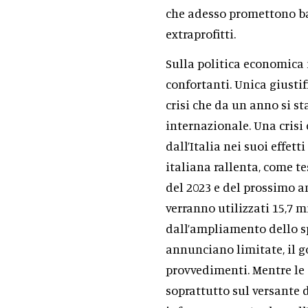
che adesso promettono bat
extraprofitti.
Sulla politica economica 
confortanti. Unica giustifi
crisi che da un anno si st
internazionale. Una crisi
dall’Italia nei suoi effett
italiana rallenta, come t
del 2023 e del prossimo a
verranno utilizzati 15,7 m
dall’ampliamento dello spa
annunciano limitate, il g
provvedimenti. Mentre le
soprattutto sul versante d