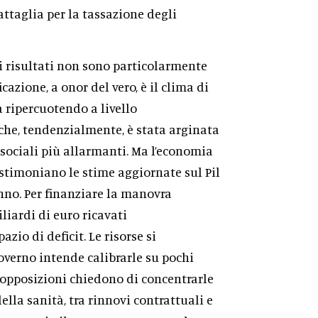
taglia per la tassazione degli
i risultati non sono particolarmente
cazione, a onor del vero, è il clima di
a ripercuotendo a livello
 che, tendenzialmente, è stata arginata
i sociali più allarmanti. Ma l’economia
estimoniano le stime aggiornate sul Pil
nno. Per finanziare la manovra
iliardi di euro ricavati
zio di deficit. Le risorse si
overno intende calibrarle su pochi
 opposizioni chiedono di concentrarle
ella sanità, tra rinnovi contrattuali e