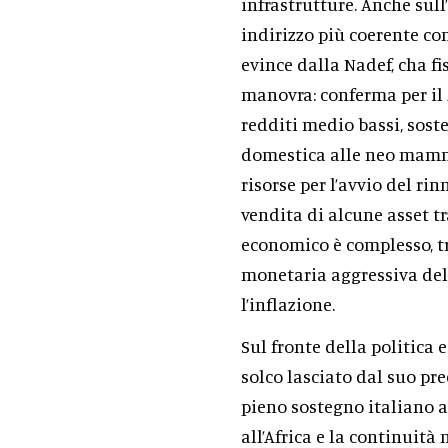
infrastrutture. Anche sul
indirizzo più coerente con
evince dalla Nadef, cha fi
manovra: conferma per il 2
redditi medio bassi, soste
domestica alle neo mamme
risorse per l’avvio del rin
vendita di alcune asset tr
economico è complesso, tr
monetaria aggressiva dell
l’inflazione.
Sul fronte della politica 
solco lasciato dal suo pre
pieno sostegno italiano al
all’Africa e la continuità 