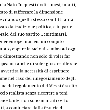
 la Nato. In questi dodici mesi, infatti,
cato di rafforzare la dimensione
 evitando quella stessa conflittualità
zato la tradizione politica, e in parte
ale, del suo partito. Legittimarsi,
rtener europei non era un compito
tato, eppure la Meloni sembra ad oggi
to dimostrando non solo di voler far
pea ma anche di voler giocare alle sue
 avvertita la necessità di esprimere
come nel caso del rinegoziamento degli
orma del regolamento del Mes si è scelto
ccio realista senza ricorrere a toni
onostante, non sono mancati certo i
ti, a cominciare dalla Francia di