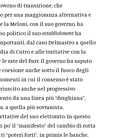
verno di transizione, che
io per una maggioranza alternativa e
e la Meloni, con il suo governo, ha
no politico il suo
establishment
ha
importanti, dal caso Delmastro a quello
dia di Cutro e alle trattative con la
e rate del Pnrr. Il governo ha saputo
coesione anche sotto il fuoco degli
momenti in cui il consenso è stato
 riuscito anche nel progressivo
nto da una linea più “draghiana”,
a, a quella più sovranista,
ttative del suo elettorato. In questo
un po’ il “manifesto” del cambio di rotta
i “poteri forti”, in primis le banche,