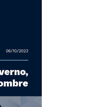
06/10/2023
verno,
 ombre