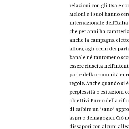
relazioni con gli Usa e con
Meloni e i suoi hanno cer
internazionale dell’Italia
che per anni ha caratteriz
anche la campagna elettor
allora, agli occhi dei pa
banale né tantomeno scon
essere riuscita nell’inten
parte della comunità euro
regole. Anche quando si è
perplessità o esitazioni 
obiettivi Pnrr o della rif
di esibire un “sano” appro
aspri o demagogici. Ciò n
dissapori con alcuni allea