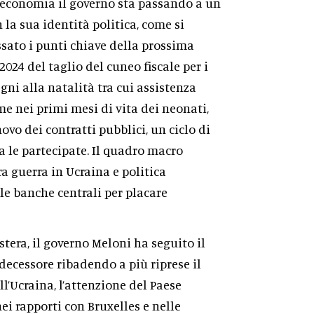
l’economia il governo sta passando a un
 la sua identità politica, come si
ssato i punti chiave della prossima
024 del taglio del cuneo fiscale per i
gni alla natalità tra cui assistenza
 nei primi mesi di vita dei neonati,
novo dei contratti pubblici, un ciclo di
a le partecipate. Il quadro macro
a guerra in Ucraina e politica
e banche centrali per placare
estera, il governo Meloni ha seguito il
decessore ribadendo a più riprese il
l’Ucraina, l’attenzione del Paese
nei rapporti con Bruxelles e nelle