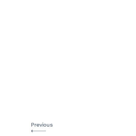
Previous
7 ottobre 2023, un