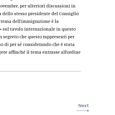
ovembre, per ulteriori discussioni in
a dello stesso presidente del Consiglio
 tema dell’immigrazione è la
 sul tavolo internazionale in questo
 segreto che questo rappresenti per
o di per sé considerando che è stata
ere affinché il tema entrasse all’ordine
Next
l Governo Meloni tra