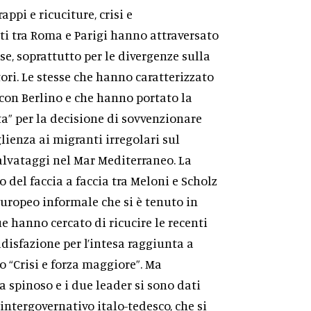
pi e ricuciture, crisi e
rti tra Roma e Parigi hanno attraversato
, soprattutto per le divergenze sulla
ori. Le stesse che hanno caratterizzato
 con Berlino e che hanno portato la
ta” per la decisione di sovvenzionare
ienza ai migranti irregolari sul
salvataggi nel Mar Mediterraneo. La
o del faccia a faccia tra Meloni e Scholz
uropeo informale che si è tenuto in
e hanno cercato di ricucire le recenti
isfazione per l’intesa raggiunta a
 “Crisi e forza maggiore”. Ma
a spinoso e i due leader si sono dati
ntergovernativo italo-tedesco, che si