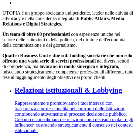
UTOPIA è
un gruppo societario
indipendente, leader nelle attività
di
advocacy
e nella consulenza integrata di
Public Affairs, Media
Relations e Digital Strategies.
Un team di oltre 80 professionisti
con esperienze uniche nel
settore delle istituzioni e della politica, del diritto e dell'economia,
della comunicazione e del giornalismo.
Quattro Business Unit e due sub-holding societarie che non solo
offrono una vasta serie di servizi professionali
nei diversi settori
di competenza, ma
lavorano in modo sinergico e integrato
,
miscelando strategicamente competenze professionali differenti,
tutte
tese al raggiungimento degli obiettivi dei propri clienti
.
Relazioni istituzionali & Lobbying
Rappresentiamo e promuoviamo i tuoi interessi con
trasparenza e professionalità nei confronti delle Istituzioni,
contribuendo attivamente al processo decisionale pubblico.
Creiamo e consolidiamo le relazioni con i decision maker e gli
influencer, costruendo strategicamente il consenso nei contesti
istituzionali.