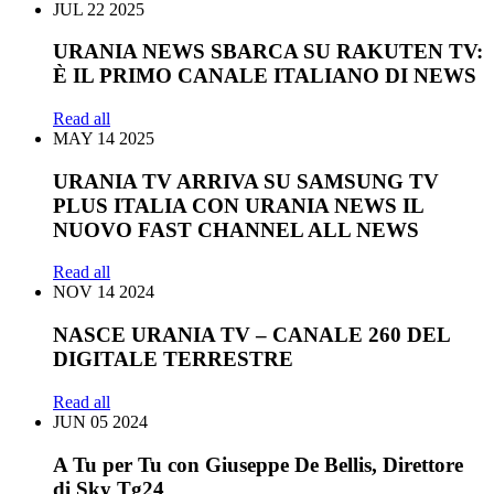
JUL
22
2025
URANIA NEWS SBARCA SU RAKUTEN TV:
È IL PRIMO CANALE ITALIANO DI NEWS
Read all
MAY
14
2025
URANIA TV ARRIVA SU SAMSUNG TV
PLUS ITALIA CON URANIA NEWS IL
NUOVO FAST CHANNEL ALL NEWS
Read all
NOV
14
2024
NASCE URANIA TV – CANALE 260 DEL
DIGITALE TERRESTRE
Read all
JUN
05
2024
A Tu per Tu con Giuseppe De Bellis, Direttore
di Sky Tg24