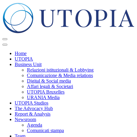
Home
UTOPIA
Business Unit
Relazioni istituzionali & Lobbying
Comunicazione & Media relations
Digital & Social media
Affari legali & Societari
UTOPIA Bruxelles
URANIA Media
UTOPIA Studios
The Advocacy Hub
Report & Analysis
Newsroom
Agenda
Comunicati stampa
Team