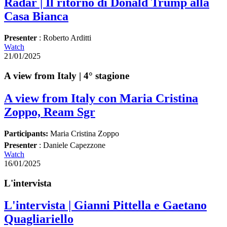
Radar | Il ritorno di Donald Trump alla
Casa Bianca
Presenter
: Roberto Arditti
Watch
21/01/2025
A view from Italy | 4° stagione
A view from Italy con Maria Cristina
Zoppo, Ream Sgr
Participants:
Maria Cristina Zoppo
Presenter
: Daniele Capezzone
Watch
16/01/2025
L'intervista
L'intervista | Gianni Pittella e Gaetano
Quagliariello