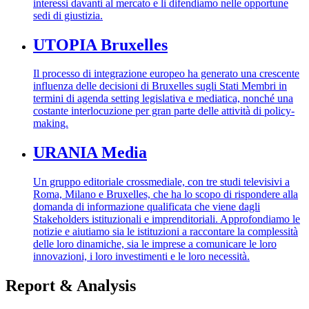
interessi davanti al mercato e li difendiamo nelle opportune
sedi di giustizia.
UTOPIA Bruxelles
Il processo di integrazione europeo ha generato una crescente
influenza delle decisioni di Bruxelles sugli Stati Membri in
termini di agenda setting legislativa e mediatica, nonché una
costante interlocuzione per gran parte delle attività di policy-
making.
URANIA Media
Un gruppo editoriale crossmediale, con tre studi televisivi a
Roma, Milano e Bruxelles, che ha lo scopo di rispondere alla
domanda di informazione qualificata che viene dagli
Stakeholders istituzionali e imprenditoriali. Approfondiamo le
notizie e aiutiamo sia le istituzioni a raccontare la complessità
delle loro dinamiche, sia le imprese a comunicare le loro
innovazioni, i loro investimenti e le loro necessità.
Report & Analysis