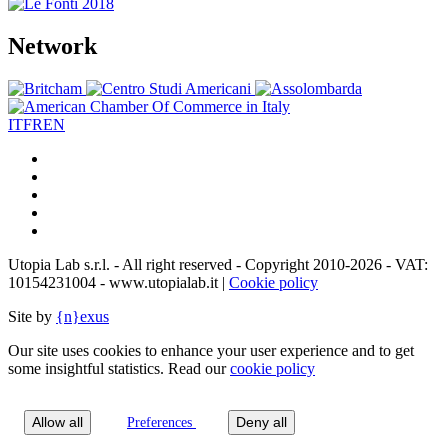
Network
IT
FR
EN
Utopia Lab s.r.l. - All right reserved - Copyright 2010-2026 - VAT:
10154231004 - www.utopialab.it |
Cookie policy
Site by
{n}exus
Our site uses cookies to enhance your user experience and to get
some insightful statistics. Read our
cookie policy
Allow all
Deny all
Preferences