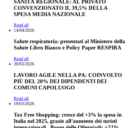
SANITÀ REGIONALE: AL PRIVATO
CONVENZIONATO IL 39,5% DELLA
SPESA MEDIA NAZIONALE
Read all
14/04/2026
Salute respiratoria: presentati al Ministero della
Salute Libro Bianco e Policy Paper RESPIRA
Read all
30/03/2026
LAVORO AGILE NELLA PA: COINVOLTO
PIÙ DEL 20% DEI DIPENDENTI DEI
COMUNI CAPOLUOGO
Read all
19/03/2026
Tax Free Shopping: cresce del +3% la spesa in
Italia nel 2025, grazie all’aumento dei turisti
internazionali. Boom delle Olimpiadi: +22%