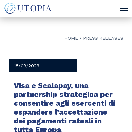
HOME
/
PRESS RELEASES
18/09/2023
Visa e Scalapay, una
partnership strategica per
consentire agli esercenti di
espandere l’accettazione
dei pagamenti rateali in
tutta Europa