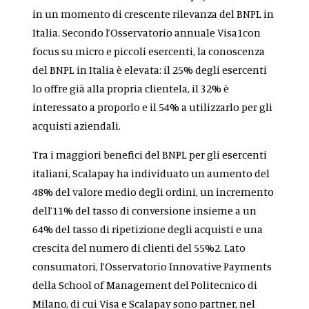
in un momento di crescente rilevanza del BNPL in
Italia. Secondo l’Osservatorio annuale Visa
1
con
focus su micro e piccoli esercenti, la conoscenza
del BNPL in Italia è elevata: il 25% degli esercenti
lo offre già alla propria clientela, il 32% è
interessato a proporlo e il 54% a utilizzarlo per gli
acquisti aziendali.
Tra i maggiori benefici del BNPL per gli esercenti
italiani, Scalapay ha individuato un aumento del
48% del valore medio degli ordini, un incremento
dell’11% del tasso di conversione insieme a un
64% del tasso di ripetizione degli acquisti e una
crescita del numero di clienti del 55%
2
.
Lato
consumatori, l’Osservatorio Innovative Payments
della School of Management del Politecnico di
Milano, di cui Visa e Scalapay sono partner, nel