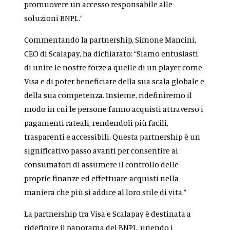
promuovere un accesso responsabile alle
soluzioni BNPL.”
Commentando la partnership, Simone Mancini,
CEO di Scalapay, ha dichiarato: “Siamo entusiasti
di unire le nostre forze a quelle di un player come
Visa e di poter beneficiare della sua scala globale e
della sua competenza. Insieme, ridefiniremo il
modo in cui le persone fanno acquisti attraverso i
pagamenti rateali, rendendoli più facili,
trasparenti e accessibili. Questa partnership è un
significativo passo avanti per consentire ai
consumatori di assumere il controllo delle
proprie finanze ed effettuare acquisti nella
maniera che più si addice al loro stile di vita.”
La partnership tra Visa e Scalapay è destinata a
ridefinire il panorama del BNPL, unendo i