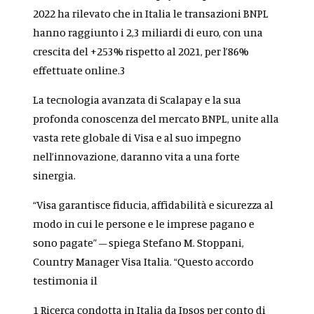
2022 ha rilevato che in Italia le transazioni BNPL
hanno raggiunto i 2,3 miliardi di euro, con una
crescita del +253% rispetto al 2021, per l’86%
effettuate online
.
3
La tecnologia avanzata di Scalapay e la sua
profonda conoscenza del mercato BNPL, unite alla
vasta rete globale di Visa e al suo impegno
nell’innovazione, daranno vita a una forte
sinergia.
“Visa garantisce fiducia, affidabilità e sicurezza al
modo in cui le persone e le imprese pagano e
sono pagate” – spiega Stefano M. Stoppani,
Country Manager Visa Italia. “Questo accordo
testimonia il
1
Ricerca condotta in Italia da Ipsos per conto di