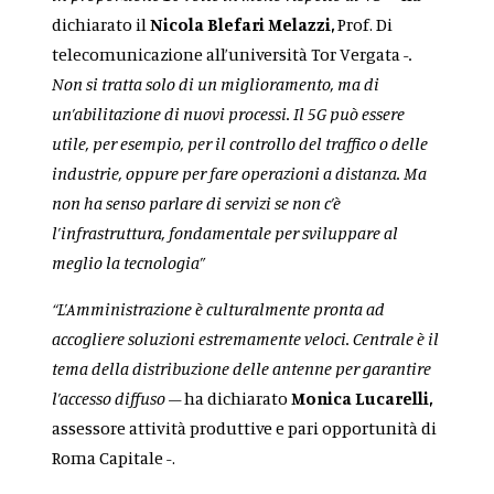
dichiarato il
Nicola Blefari Melazzi,
Prof. Di
telecomunicazione all’università Tor Vergata
-.
Non si tratta solo di un miglioramento, ma di
un’abilitazione di nuovi processi. Il 5G può essere
utile, per esempio, per il controllo del traffico o delle
industrie, oppure per fare operazioni a distanza. Ma
non ha senso parlare di servizi se non c’è
l’infrastruttura, fondamentale per sviluppare al
meglio la tecnologia”
“L’Amministrazione è culturalmente pronta ad
accogliere soluzioni estremamente veloci. Centrale è il
tema della distribuzione delle antenne per garantire
l’accesso diffuso
– ha dichiarato
Monica Lucarelli,
assessore attività produttive e pari opportunità di
Roma Capitale -.