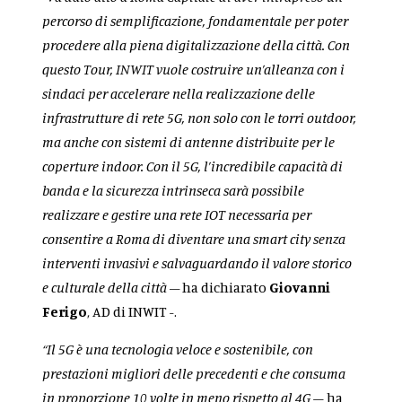
percorso di semplificazione, fondamentale per poter
procedere alla piena digitalizzazione della città. Con
questo Tour, INWIT vuole costruire un’alleanza con i
sindaci per accelerare nella realizzazione delle
infrastrutture di rete 5G, non solo con le torri outdoor,
ma anche con sistemi di antenne distribuite per le
coperture indoor. Con il 5G, l’incredibile capacità di
banda e la sicurezza intrinseca sarà possibile
realizzare e gestire una rete IOT necessaria per
consentire a Roma di diventare una smart city senza
interventi invasivi e salvaguardando il valore storico
e culturale della città
– ha dichiarato
Giovanni
Ferigo
, AD di INWIT -.
“Il 5G è una tecnologia veloce e sostenibile, con
prestazioni migliori delle precedenti e che consuma
in proporzione 10 volte in meno rispetto al 4G –
ha