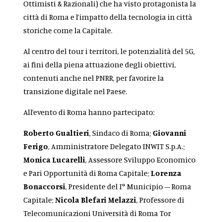
Ottimisti & Razionali) che ha visto protagonista la
città di Roma e l’impatto della tecnologia in città
storiche come la Capitale.
Al centro del tour i territori, le potenzialità del 5G,
ai fini della piena attuazione degli obiettivi,
contenuti anche nel PNRR, per favorire la
transizione digitale nel Paese.
All’evento di Roma hanno partecipato:
Roberto Gualtieri
, Sindaco di Roma;
Giovanni
Ferigo
, Amministratore Delegato INWIT S.p.A.;
Monica Lucarelli
, Assessore Sviluppo Economico
e Pari Opportunità di Roma Capitale;
Lorenza
Bonaccorsi
, Presidente del I° Municipio – Roma
Capitale;
Nicola Blefari Melazzi
, Professore di
Telecomunicazioni Università di Roma Tor