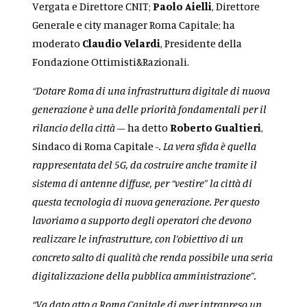
Vergata e Direttore CNIT;
Paolo Aielli
, Direttore
Generale e city manager Roma Capitale;
ha
moderato
Claudio Velardi
, Presidente della
Fondazione Ottimisti&Razionali.
“Dotare Roma di una infrastruttura digitale di nuova
generazione è una delle priorità fondamentali per il
rilancio della città –
ha detto
Roberto Gualtieri
,
Sindaco di Roma Capitale
-. La vera sfida è quella
rappresentata del 5G, da costruire anche tramite il
sistema di antenne diffuse, per “vestire” la città di
questa tecnologia di nuova generazione. Per questo
lavoriamo a supporto degli operatori che devono
realizzare le infrastrutture, con l’obiettivo di un
concreto salto di qualità che renda possibile una seria
digitalizzazione della pubblica amministrazione”.
“Va dato atto a Roma Capitale di aver intrapreso un