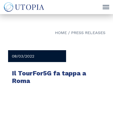
HOME
/
PRESS RELEASES
08/03/2022
Il TourFor5G fa tappa a
Roma