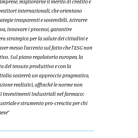
e imprese, migliorarne il merito di credito e
nvestitori internazionali, che orientano
ategie trasparenti e sostenibili. Attrarre
va, innovare i processi, garantire
ra strategica per la salute dei cittadini e
aver messo l’accento sul fatto che l’ESG non
ivo. Sul piano regolatorio europeo, la
a del tessuto produttivo e con la
L’Italia sosterrà un approccio pragmatico,
zione realistici, affinché le norme non
li investimenti industriali nel farmaco:
ustriale e strumento pro-crescita per chi
Paese”