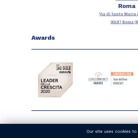
Roma
Via di Santa Maria i
00187 Roma (
Awards
Our site uses cookies to