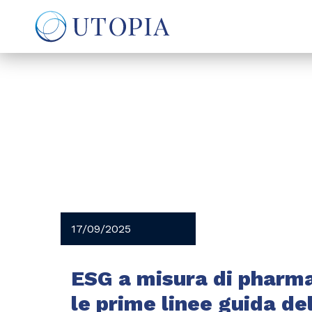
17/09/2025
ESG a misura di pharma
le prime linee guida de