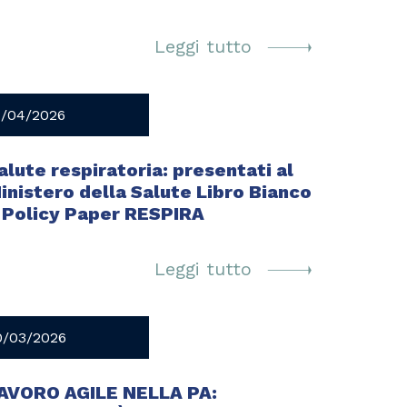
Leggi tutto
4/04/2026
alute respiratoria: presentati al
inistero della Salute Libro Bianco
 Policy Paper RESPIRA
Leggi tutto
0/03/2026
AVORO AGILE NELLA PA: