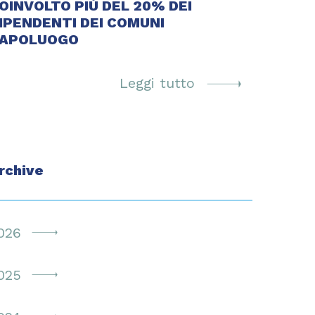
OINVOLTO PIÙ DEL 20% DEI
IPENDENTI DEI COMUNI
APOLUOGO
Leggi tutto
rchive
026
025