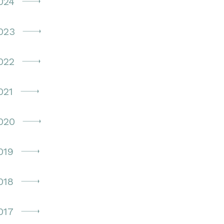
024
023
022
021
020
019
018
017