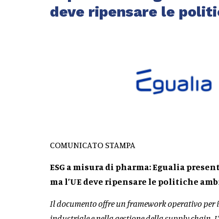
deve ripensare le polit
COMUNICATO STAMPA
ESG a misura di pharma: Egualia present
ma l’UE deve ripensare le politiche am
Il documento offre un framework operativo per in
industriale e nella gestione della supply chain. 