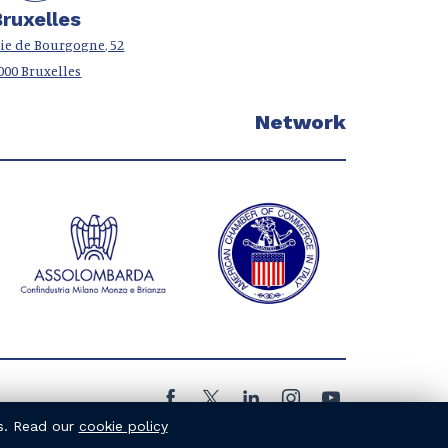
Bruxelles
ie de Bourgogne, 52
000 Bruxelles
Network
cs. Read our
cookie policy