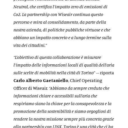
Neutral, che certifica l’impatto zero di emissioni di
Co2. La partnership con Wiseair continua questo
percorso e mira al consolidamento, da parte della
nostra azienda, di politiche pubbliche virtuose e che
abbiano un impatto concreto e a lungo termine sulla
vita dei cittadini.”
“
L’obiettivo di questa collaborazione è misurare
l’impatto delle informazioni locali di qualità dell’aria
sulle scelte di mobilità nella città di Torino
” – riporta
Carlo Alberto Gaetaniello
, Chief Operating
Officer di Wiseair.
“Abbiamo da sempre creduto che
informazioni chiare e accessibili sull’aria che
respiriamo siano la chiave per la consapevolezza e la
promozione della sostenibilità e siamo orgogliosi di
rendere la nostra missione sempre più concreta grazie
alla partnership con LINK. Torino è una città che ci ha