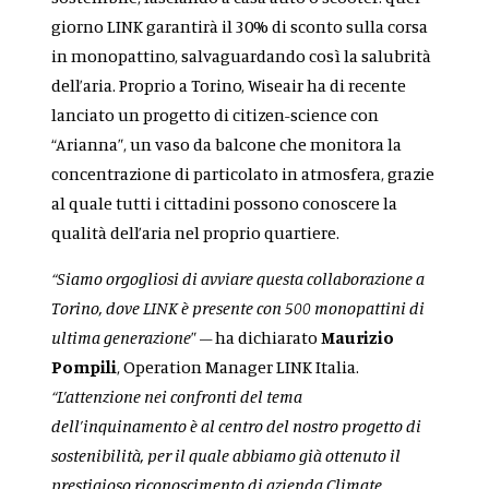
giorno LINK garantirà il 30% di sconto sulla corsa
in monopattino, s
alvaguardando così la salubrità
dell’aria.
Proprio a Torino, Wiseair ha di recente
lanciato un progetto di citizen-science con
“Arianna”, un vaso da balcone che monitora la
concentrazione di particolato in atmosfera, grazie
al quale tutti i cittadini possono conoscere la
qualità dell’aria nel proprio quartiere.
“Siamo orgogliosi di avviare questa collaborazione a
Torino, dove LINK è presente con 500 monopattini di
ultima generazione
” – h
a dichiarato
Maurizio
Pompili
, Operation Manager LINK Italia.
“L’attenzione nei confronti del tema
dell’inquinamento è al centro del nostro progetto di
sostenibilità, per il quale abbiamo già ottenuto il
prestigioso riconoscimento di azienda Climate