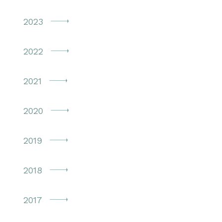
2023
2022
2021
2020
2019
2018
2017