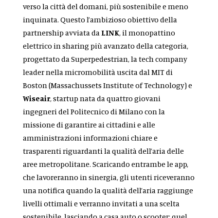
verso la città del domani, più sostenibile e meno
inquinata. Questo l’ambizioso obiettivo della
partnership avviata da
LINK
, il monopattino
elettrico in sharing più avanzato della categoria,
progettato da Superpedestrian, la tech company
leader nella micromobilità uscita dal MIT di
Boston (Massachussets Institute of Technology) e
Wiseair
, startup nata da quattro giovani
ingegneri del Politecnico di Milano con la
missione di garantire ai cittadini e alle
amministrazioni informazioni chiare e
trasparenti riguardanti la qualità dell’aria delle
aree metropolitane. Scaricando entrambe le app,
che lavoreranno in sinergia, gli utenti riceveranno
una notifica quando la qualità dell’aria raggiunge
livelli ottimali e verranno invitati a una scelta
sostenibile, lasciando a casa auto o scooter: quel