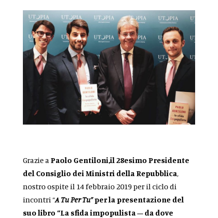
Grazie a
Paolo Gentiloni,il 28esimo Presidente
del Consiglio dei Ministri della Repubblica
,
nostro ospite il 14 febbraio 2019 per il ciclo di
incontri “
A Tu Per Tu”
per la presentazione del
suo libro “La sfida impopulista – da dove