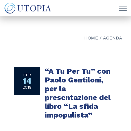
HOME
/
AGENDA
“A Tu Per Tu” con
FEB
Paolo Gentiloni,
14
per la
2019
presentazione del
libro “La sfida
impopulista”