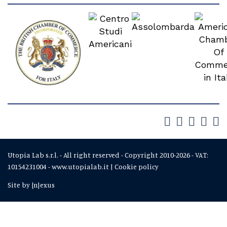
Utopia Lab s.r.l. - All right reserved - Copyright 2010-2026 - VAT:
10154231004 - www.utopialab.it |
Cookie policy
Site by
{n}exus