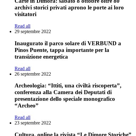
Carte in Dimora: sabato 8 ottobre oltre 80
archivi storici privati aprono le porte ai loro
visitatori
Read all
29 septembre 2022
Inaugurato il parco solare di VERBUND a
Pinos Puente, tappa importante per la
transizione energetica
Read all
26 septembre 2022
Archeologia: “Ittiti, una civiltà riscoperta”,
conferenza alla Camera dei Deputati di
presentazione dello speciale monografico
“Archeo”
Read all
23 septembre 2022
Cultura, online la rivista “Le Dimore Storiche”