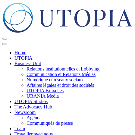
Home
UTOPIA
Business Unit
Relations institutionnelles et Lobbying
Communication et Relations Médias
Numérique et réseaux sociaux
Affaires légales et droit des sociétés
UTOPIA Bruxelles
URANIA Media
UTOPIA Studios
The Advocacy Hub
Newsroom
Agenda
Communiqués de presse
Team
Travailler avec nous